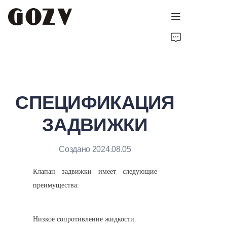
ГЛАВНАЯ
О GOZV
СПЕЦИФИКАЦИЯ
ПРОДУКТЫ
ЗАДВИЖКИ
КОНТАКТЫ
Создано 2024.08.05
НОВОСТИ
Клапан задвижки имеет следующие 
ТЕХНИЧЕСКИЕ РЕСУРСЫ
преимущества:
Низкое сопротивление жидкости.