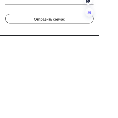
Отправить сейчас
RU
О нас
О GOZV CHINA
О GOZV МАЛАЙЗИЯ
Служба поддержки клиентов
Центр помощи
Обратная связь