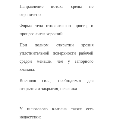
Направление потока среды не 
ограничено.
Форма тела относительно проста, и 
процесс литья хороший.
При полном открытии эрозия 
уплотнительной поверхности рабочей 
средой меньше, чем у запорного 
клапана.
Внешняя сила, необходимая для 
открытия и закрытия, невелика.
У шлюзового клапана также есть 
недостатки: