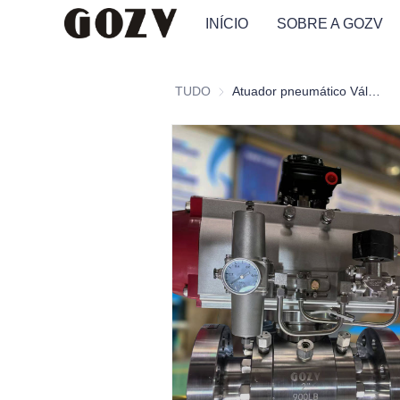
INÍCIO
SOBRE A GOZV
TUDO
Atuador pneumático Válvula de esfera