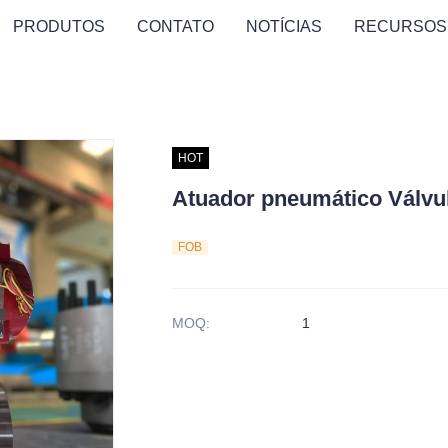
PRODUTOS
CONTATO
NOTÍCIAS
RECURSOS
HOT
Atuador pneumático Válvul
FOB
MOQ
:
1