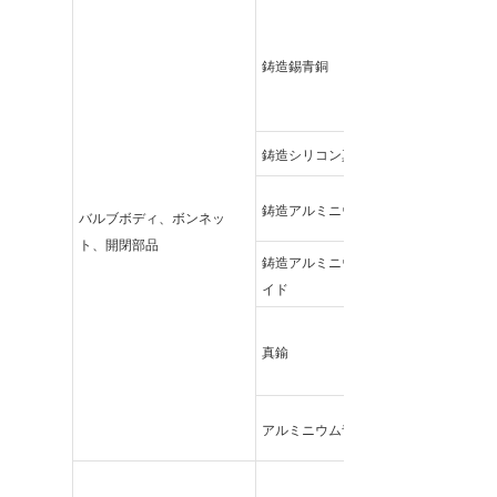
鋳造錫青銅
鋳造シリコン真鍮
鋳造アルミニウム青銅
バルブボディ、ボンネッ
ト、開閉部品
鋳造アルミニウムフラボノ
イド
真鍮
アルミニウム青銅