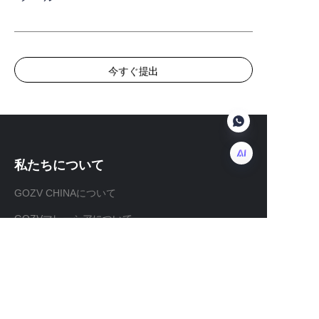
今すぐ提出
私たちについて
JP
GOZV CHINAについて
GOZVマレーシアについて
顧客サービス
ヘルプセンター
フィードバック