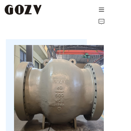
INICIO
ACERCA DE GOZV
PRODUCTOS
CONTACTO
NOTICIAS
RECURSOS TÉCNICOS