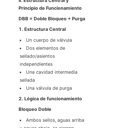
II. Estructura Central y 
Principio de Funcionamiento
DBB = Doble Bloqueo + Purga
1. Estructura Central
Un cuerpo de válvula
Dos elementos de 
sellado/asientos 
independientes
Una cavidad intermedia 
sellada
Una válvula de purga
2. Lógica de funcionamiento
Bloqueo Doble
Ambos sellos, aguas arriba 
y aguas abajo, se cierran 