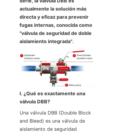
serie, la válvula DBB es 
actualmente la solución más 
directa y eficaz para prevenir 
fugas internas, conocida como 
"válvula de seguridad de doble 
aislamiento integrada".
I. ¿Qué es exactamente una 
válvula DBB?
Una válvula DBB (Double Block 
and Bleed) es una válvula de 
aislamiento de seguridad 