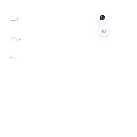
سوف نتصل بك.
اسم
شركة
AR
بريد
أرسل الآن
معلومات عنا