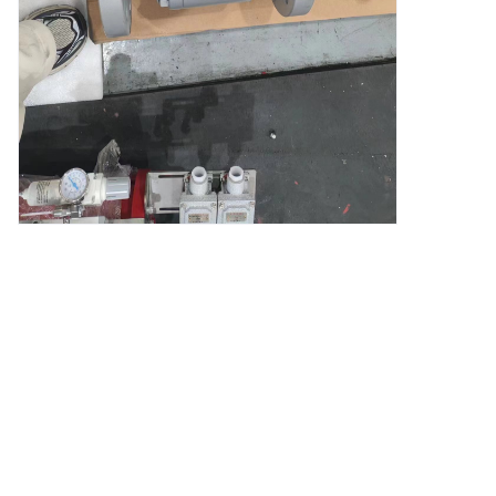
اترك معلوماتك و