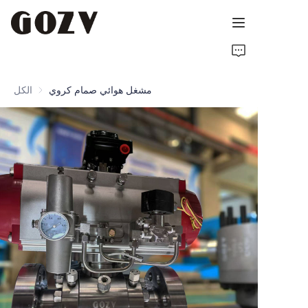
الرئيسية
مشغل هوائي صمام كروي
الكل
حول GOZV
المنتجات
اتصل بنا
أخبار
الموارد التقنية