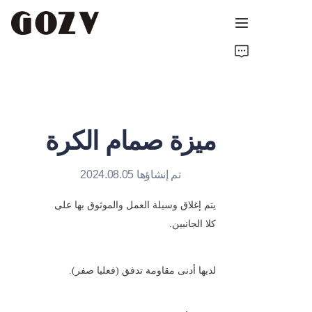
الرئيسية
حول GOZV
ميزة صمام الكرة
المنتجات
اتصل بنا
تم إنشاؤها 2024.08.05
يتم إغلاق وسيلة العمل والموثوق بها على 
أخبار
كلا الجانبين.
الموارد التقنية
لديها أدنى مقاومة تدفق (فعليا صفر).